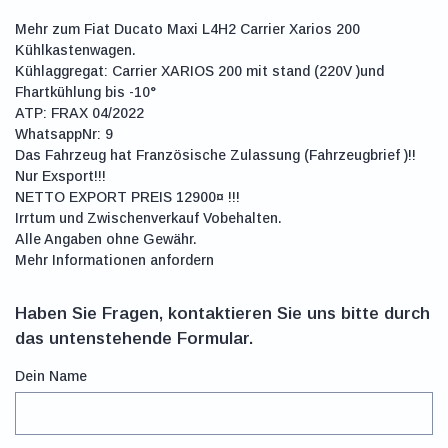
Mehr zum Fiat Ducato Maxi L4H2 Carrier Xarios 200
Kühlkastenwagen.
Kühlaggregat: Carrier XARIOS 200 mit stand (220V )und
Fhartkühlung bis -10°
ATP: FRAX 04/2022
WhatsappNr: 9
Das Fahrzeug hat Französische Zulassung (Fahrzeugbrief )!!
Nur Exsport!!!
NETTO EXPORT PREIS 12900¤ !!!
Irrtum und Zwischenverkauf Vobehalten.
Alle Angaben ohne Gewähr.
Mehr Informationen anfordern
Haben Sie Fragen, kontaktieren Sie uns bitte durch
das untenstehende Formular.
Dein Name