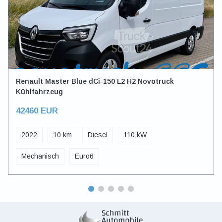
Renault Master Blue dCi-150 L2 H2 Novotruck
Kühlfahrzeug
42460 EUR
2022
10 km
Diesel
110 kW
Mechanisch
Euro6