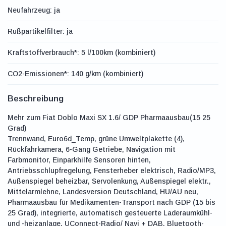
Neufahrzeug: ja
Rußpartikelfilter: ja
Kraftstoffverbrauch*: 5 l/100km (kombiniert)
CO2-Emissionen*: 140 g/km (kombiniert)
Beschreibung
Mehr zum Fiat Doblo Maxi SX 1.6/ GDP Pharmaausbau(15 25
Grad)
Trennwand, Euro6d_Temp, grüne Umweltplakette (4),
Rückfahrkamera, 6-Gang Getriebe, Navigation mit
Farbmonitor, Einparkhilfe Sensoren hinten,
Antriebsschlupfregelung, Fensterheber elektrisch, Radio/MP3,
Außenspiegel beheizbar, Servolenkung, Außenspiegel elektr.,
Mittelarmlehne, Landesversion Deutschland, HU/AU neu,
Pharmaausbau für Medikamenten-Transport nach GDP (15 bis
25 Grad), integrierte, automatisch gesteuerte Laderaumkühl-
und -heizanlage, UConnect-Radio/ Navi + DAB, Bluetooth-