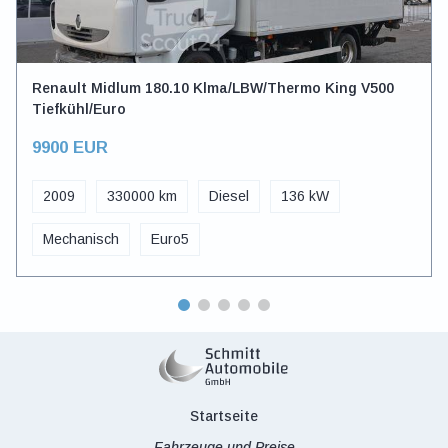
Renault Midlum 180.10 Klma/LBW/Thermo King V500
Tiefkühl/Euro
9900 EUR
2009
330000 km
Diesel
136 kW
Mechanisch
Euro5
Startseite
Fahrzeuge und Preise